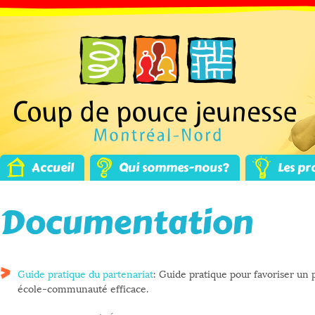
Accueil
Qui sommes-nous?
Les pr
Documentation
Guide pratique du partenariat
: Guide pratique pour favoriser un 
école-communauté efficace.